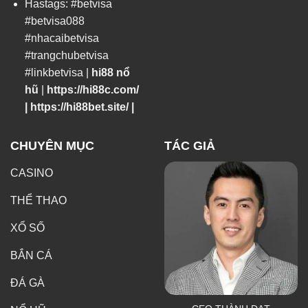
Hastags: #betvisa
#betvisa088
#nhacaibetvisa
#trangchubetvisa
#linkbetvisa |
hi88 nổ
hũ
|
https://hi88c.com/
|
https://hi88bet.site/
|
CHUYÊN MỤC
TÁC GIẢ
CASINO
THỂ THAO
XỔ SỐ
BẮN CÁ
ĐÁ GÀ