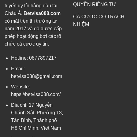
QUYỀN RIÊNG TƯ
tuyến uy tín hàng đầu tại
Châu Á.
Betvisa088.com
CÁ CƯỢC CÓ TRÁCH
có mặt trên thị trường từ
NHIỆM
năm 2017 và đã được cấp
phép hoạt động bởi các tổ
chức cá cược uy tín.
Hotline: 0877897217
Email:
betvisa088@gmail.com
Website:
https://betvisa088.com/
Địa chỉ: 17 Nguyễn
Chánh Sắt, Phường 13,
Tân Bình, Thành phố
Hồ Chí Minh, Việt Nam