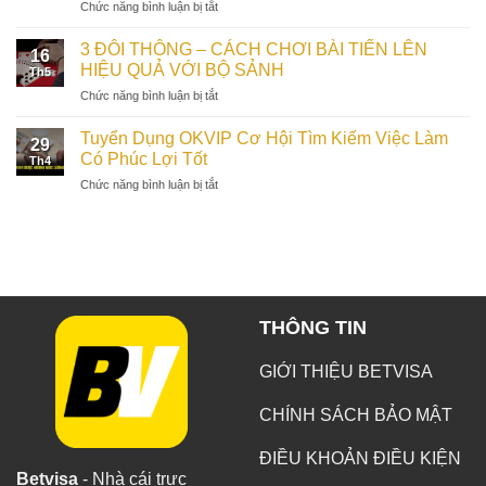
ở
Chức năng bình luận bị tắt
Điểm
Dẫn
Top
Nổi
Nhất
Game
Bật
3 ĐÔI THÔNG – CÁCH CHƠI BÀI TIẾN LÊN
Mọi
16
Bài
Nhất
HIỆU QUẢ VỚI BỘ SẢNH
Thời
Th5
Đổi
Của
Đại
ở
Chức năng bình luận bị tắt
Thưởng
Bắn
3
Uy
Cá
ĐÔI
Tín
Tuyển Dụng OKVIP Cơ Hội Tìm Kiếm Việc Làm
Vin777
29
THÔNG
–
Có Phúc Lợi Tốt
Th4
–
Chơi
ở
Chức năng bình luận bị tắt
CÁCH
Game,
Tuyển
CHƠI
Nhận
Dụng
BÀI
Thưởng
OKVIP
TIẾN
Lớn
Cơ
LÊN
Hội
HIỆU
Tìm
QUẢ
Kiếm
VỚI
THÔNG TIN
Việc
BỘ
Làm
SẢNH
Có
GIỚI THIỆU BETVISA
Phúc
Lợi
CHÍNH SÁCH BẢO MẬT
Tốt
ĐIỀU KHOẢN ĐIỀU KIỆN
Betvisa
- Nhà cái trực