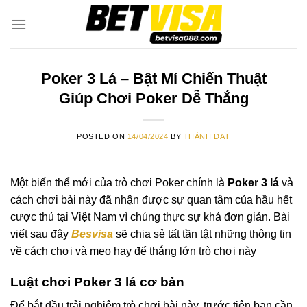
Skip
to
content
Poker 3 Lá – Bật Mí Chiến Thuật
Giúp Chơi Poker Dễ Thắng
POSTED ON
14/04/2024
BY
THÀNH ĐẠT
Một biến thể mới của trò chơi Poker chính là
Poker 3 lá
và
cách chơi bài này đã nhận được sự quan tâm của hầu hết
cược thủ tại Việt Nam vì chúng thực sự khá đơn giản. Bài
viết sau đây
Besvisa
sẽ chia sẻ tất tần tật những thông tin
về cách chơi và mẹo hay để thắng lớn trò chơi này
Luật chơi Poker 3 lá cơ bản
Để bắt đầu trải nghiệm trò chơi bài này, trước tiên bạn cần