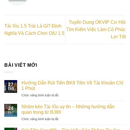
Tuyển Dụng OKVIP Cơ Hội
Tài Xỉu 1.5 Trái Là Gì? Định
Tìm Kiếm Việc Làm Có Phúc
Nghĩa Và Cách Chơi O/U 1.5
Lợi Tốt
BÀI VIẾT MỚI
Hướng Dẫn Rút Tiền BK8 Tiền Về Tài Khoản Chỉ
27
1 Phút
Th7
ở
Chức năng bình luận bị tắt
Hướng
Dẫn
Nhóm kéo Tài Xỉu uy tín – Những hướng dẫn
24
Rút
quan trọng từ BJ88
Th7
Tiền
ở
Chức năng bình luận bị tắt
BK8
Nhóm
Tiền
kéo
Về