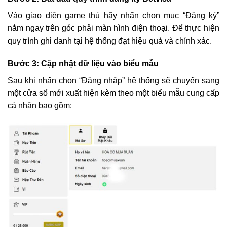
Vào giao diện game thủ hãy nhấn chọn mục “Đăng ký”
nằm ngay trên góc phải màn hình điện thoại. Để thực hiện
quy trình ghi danh tại hệ thống đạt hiệu quả và chính xác.
Bước 3: Cập nhật dữ liệu vào biểu mẫu
Sau khi nhấn chọn “Đăng nhập” hệ thống sẽ chuyển sang
một cửa sổ mới xuất hiện kèm theo một biểu mẫu cung cấp
cá nhân bao gồm: