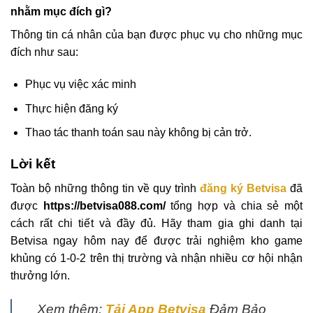
nhằm mục đích gì?
Thông tin cá nhân của bạn được phục vụ cho những mục
đích như sau:
Phục vụ việc xác minh
Thực hiện đăng ký
Thao tác thanh toán sau này không bị cản trở.
Lời kết
Toàn bộ những thông tin về quy trình
đăng ký Betvisa
đã
được
https://betvisa088.com/
tổng hợp và chia sẻ một
cách rất chi tiết và đầy đủ. Hãy tham gia ghi danh tại
Betvisa ngay hôm nay để được trải nghiệm kho game
khủng có 1-0-2 trên thị trường và nhận nhiều cơ hội nhận
thưởng lớn.
Xem thêm:
Tải App Betvisa
Đảm Bảo