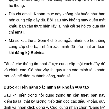
hệ thống.
Địa chỉ email: Khoản mục này không bắt buộc như bạn
nên cung cấp đầy đủ. Bởi sau này không may quên mật
khẩu, bạn cần thực hiện lấy lại nhà cái sẽ hỗ trợ qua địa
chỉ email.
Mã số xác thực: Gồm 4 chữ số ngẫu nhiên do hệ thống
cung cấp cho bạn nhằm xác minh độ bảo mật an toàn
khi
đăng ký Betvisa
.
Tất cả các thông tin phải được cung cấp một cách đầy đủ
và chính xác. Có như vậy thì quy trình xác minh tài khoản
mới có thể diễn ra thành công, suôn sẻ.
Bước 4: Tiến hành xác minh tài khoản vừa tạo
Sau khi điền xong nội dung thông tin cần thiết, bạn hãy
kiểm tra lại thật kỹ lưỡng, tiếp đến đọc các điều khoản, quy
định và nhấn click đồng ý. Cuối cùng nhấn chọn “Đăng ký”