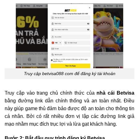
Truy cập betvisa088 com để đăng ký tài khoản
Truy cập vào trang chủ chính thức của
nhà cái Betvisa
bằng đường link dẫn chính thống và an toàn nhất. Điều
này giúp game thủ đảm bảo được độ an toàn cho thông tin
cá nhân. Bởi có rất nhiều đơn vị lập các đường link giả
mạo nhằm mục đích trục lợi và lừa gạt khách hàng.
Bước 2: Bắt đầu quy trình đăng ký Betvisa