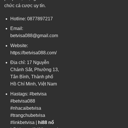
chức cá cược uy tín.
Hotline: 0877897217
Email:
betvisa088@gmail.com
Website:
https://betvisa088.com/
Địa chỉ: 17 Nguyễn
Chánh Sắt, Phường 13,
Tân Bình, Thành phố
Hồ Chí Minh, Việt Nam
Hastags: #betvisa
#betvisa088
#nhacaibetvisa
#trangchubetvisa
#linkbetvisa |
hi88 nổ